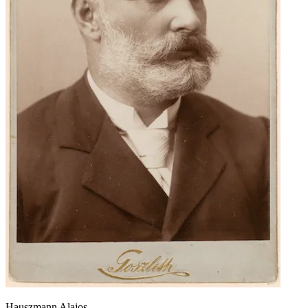
Hauszmann Alajos