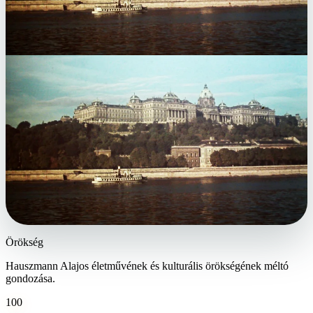
Tudásközpont
A történelmi belső terek megalkotásához szükséges tudás átadása.
100