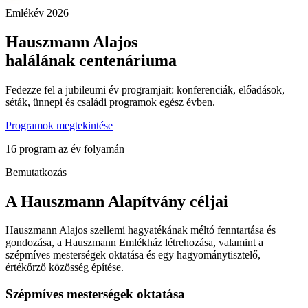
Emlékév 2026
Hauszmann Alajos
halálának centenáriuma
Fedezze fel a jubileumi év programjait: konferenciák, előadások,
séták, ünnepi és családi programok egész évben.
Programok megtekintése
16 program az év folyamán
Bemutatkozás
A Hauszmann Alapítvány céljai
Hauszmann Alajos szellemi hagyatékának méltó fenntartása és
gondozása, a Hauszmann Emlékház létrehozása, valamint a
szépmíves mesterségek oktatása és egy hagyománytisztelő,
értékőrző közösség építése.
Szépmíves mesterségek oktatása