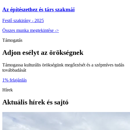
Az építészethez és társ szakmái
Festő szakirány - 2025
Összes munka megtekintése
->
Támogatás
Adjon esélyt az örökségnek
Támogassa kulturális örökségünk megőrzését és a szépmíves tudás
továbbadását
1% felajánlás
Hírek
Aktuális hírek és sajtó