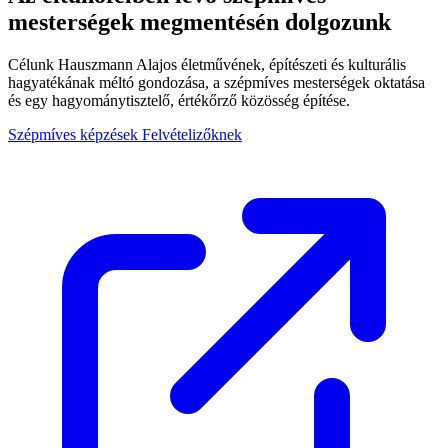
mesterségek
megmentésén dolgozunk
Célunk Hauszmann Alajos életművének, építészeti és kulturális
hagyatékának méltó gondozása, a szépmíves mesterségek oktatása
és egy hagyománytisztelő, értékőrző közösség építése.
Szépmíves képzések
Felvételizőknek