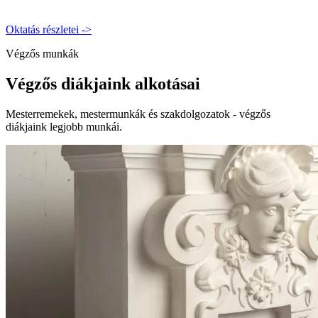
Oktatás részletei
->
Végzős munkák
Végzős diákjaink alkotásai
Mesterremekek, mestermunkák és szakdolgozatok - végzős
diákjaink legjobb munkái.